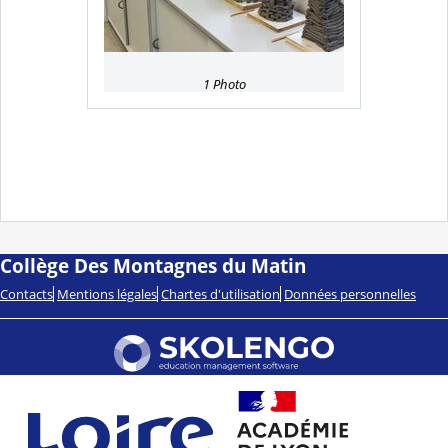
1 Photo
Collège Des Montagnes du Matin
Contacts
Mentions légales
Chartes d'utilisation
Données personnelles