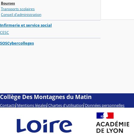
Bourses
Transports scolaires
Conseil d'administration
Infirmerie et service social
CESC
SOSCybercolleges
Collège Des Montagnes du Matin
Contacts
Mentions légales
Chartes d'utilisation
Données personnelles