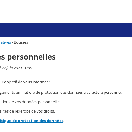
atives
›
Bourses
s personnelles
i 22 juin 2021 10:59
r objectif de vous informer :
gements en matière de protection des données à caractère personnel,
isation de vos données personnelles,
ités de l'exercice de vos droits.
litique de protection des données
.