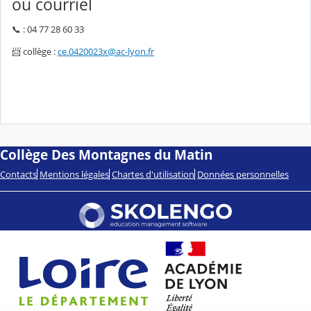
ou courriel
📞 : 04 77 28 60 33
📨 collège :
ce.0420023x@ac-lyon.fr
Collège Des Montagnes du Matin
Contacts
Mentions légales
Chartes d'utilisation
Données personnelles