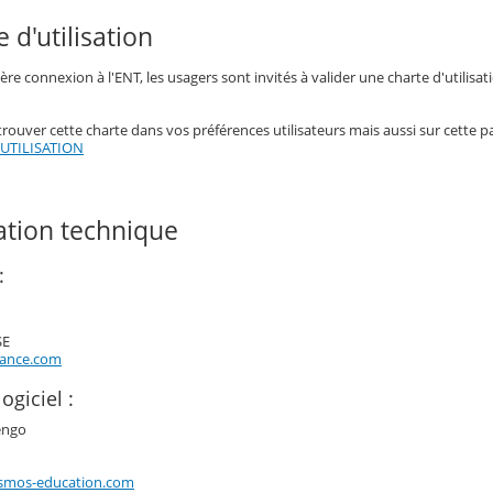
e d'utilisation
ère connexion à l'ENT, les usagers sont invités à valider une charte d'utilisat
ouver cette charte dans vos préférences utilisateurs mais aussi sur cette p
UTILISATION
sation technique
:
SE
rance.com
ogiciel :
engo
smos-education.com