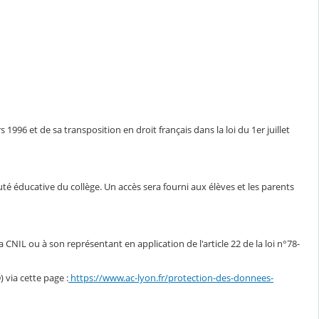
1996 et de sa transposition en droit français dans la loi du 1er juillet
auté éducative du collège. Un accès sera fourni aux élèves et les parents
CNIL ou à son représentant en application de l'article 22 de la loi n°78-
via cette page :
https://www.ac-lyon.fr/protection-des-donnees-