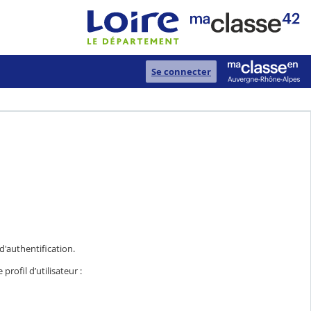
Se connecter
 d'authentification.
rofil d’utilisateur :