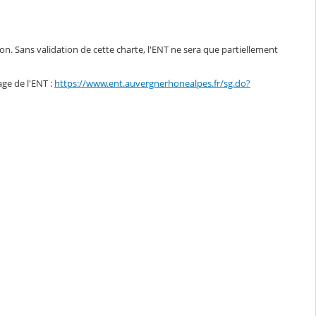
ion. Sans validation de cette charte, l'ENT ne sera que partiellement
age de l'ENT :
https://www.ent.auvergnerhonealpes.fr/sg.do?