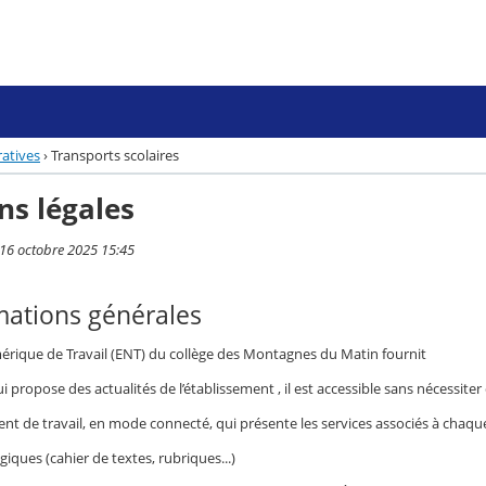
atives
›
Transports scolaires
ns légales
i 16 octobre 2025 15:45
rmations générales
rique de Travail (ENT) du collège des Montagnes du Matin fournit
ui propose des actualités de l’établissement , il est accessible sans nécessiter
 de travail, en mode connecté, qui présente les services associés à chaque p
iques (cahier de textes, rubriques...)