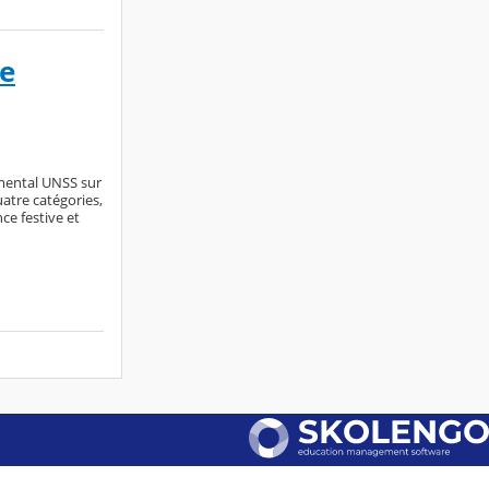
de
emental UNSS sur
atre catégories,
ce festive et