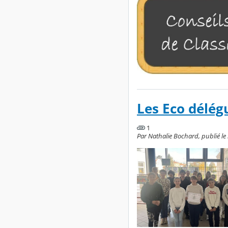
Les Eco délég
1
Par Nathalie Bochard, publié l