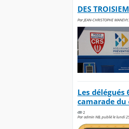
DES TROISIEM
Par JEAN-CHRISTOPHE MANEVY, pu
Les délégués 
camarade du c
2
Par admin NB, publié le lundi 2