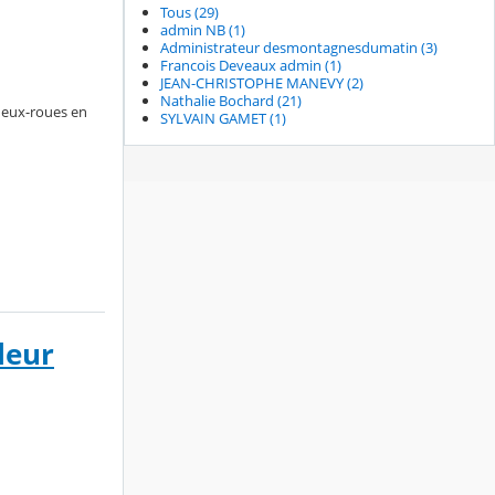
Tous (29)
admin NB (1)
Administrateur desmontagnesdumatin (3)
Francois Deveaux admin (1)
JEAN-CHRISTOPHE MANEVY (2)
Nathalie Bochard (21)
 deux-roues en
SYLVAIN GAMET (1)
leur