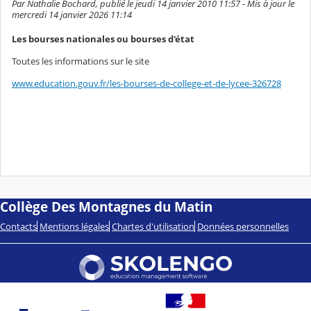
Par Nathalie Bochard, publié le jeudi 14 janvier 2010 11:57 - Mis à jour le
mercredi 14 janvier 2026 11:14
Les bourses nationales ou bourses d'état
Toutes les informations sur le site
www.education.gouv.fr/les-bourses-de-college-et-de-lycee-326728
Collège Des Montagnes du Matin
Contacts
Mentions légales
Chartes d'utilisation
Données personnelles