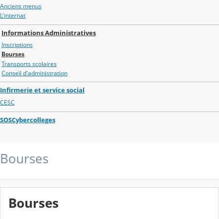
Anciens menus
L'internat
Informations Administratives
Inscriptions
Bourses
Transports scolaires
Conseil d'administration
Infirmerie et service social
CESC
SOSCybercolleges
Bourses
Bourses