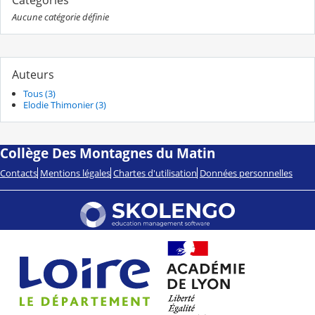
Aucune catégorie définie
Auteurs
Tous (3)
Elodie Thimonier (3)
Collège Des Montagnes du Matin
Contacts
Mentions légales
Chartes d'utilisation
Données personnelles