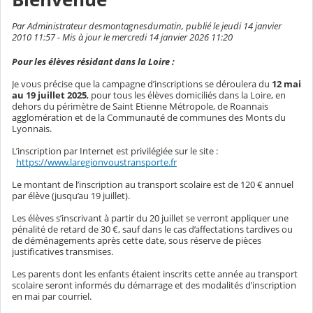
Par Administrateur desmontagnesdumatin, publié le jeudi 14 janvier
2010 11:57 - Mis à jour le mercredi 14 janvier 2026 11:20
Pour les élèves résidant dans la Loire :
Je vous précise que la campagne d’inscriptions se déroulera du
12 mai
au 19 juillet 2025
, pour tous les élèves domiciliés dans la Loire, en
dehors du périmètre de Saint Etienne Métropole, de Roannais
agglomération et de la Communauté de communes des Monts du
Lyonnais.
L’inscription par Internet est privilégiée sur le site :
https://www.laregionvoustransporte.fr
Le montant de l’inscription au transport scolaire est de 120 € annuel
par élève (jusqu’au 19 juillet).
Les élèves s’inscrivant à partir du 20 juillet se verront appliquer une
pénalité de retard de 30 €, sauf dans le cas d’affectations tardives ou
de déménagements après cette date, sous réserve de pièces
justificatives transmises.
Les parents dont les enfants étaient inscrits cette année au transport
scolaire seront informés du démarrage et des modalités d’inscription
en mai par courriel.