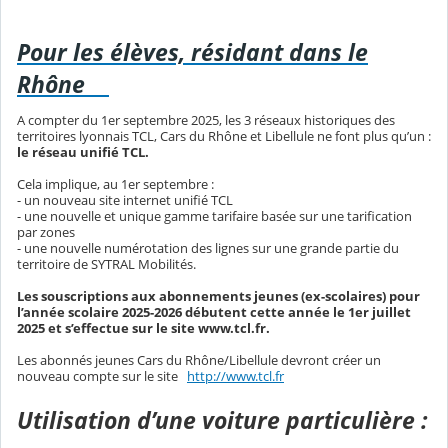
Pour les élèves, résidant dans le
Rhône
A compter du 1er septembre 2025, les 3 réseaux historiques des
territoires lyonnais TCL, Cars du Rhône et Libellule ne font plus qu’un :
le réseau unifié TCL.
Cela implique, au 1er septembre :
- un nouveau site internet unifié TCL
- une nouvelle et unique gamme tarifaire basée sur une tarification
par zones
- une nouvelle numérotation des lignes sur une grande partie du
territoire de SYTRAL Mobilités.
Les souscriptions aux abonnements jeunes (ex-scolaires) pour
l’année scolaire 2025-2026 débutent cette année le 1er juillet
2025 et s’effectue sur le site www.tcl.fr.
Les abonnés jeunes Cars du Rhône/Libellule devront créer un
nouveau compte sur le site
http://www.tcl.fr
Utilisation d’une voiture particulière :