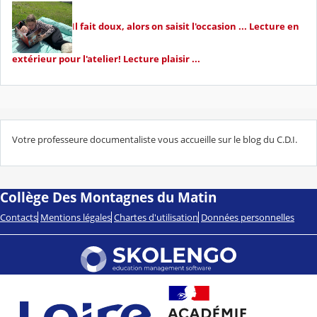
I
l fait doux, alors on saisit l'occasion ... Lecture en
extérieur pour l'atelier! Lecture plaisir ...
Votre professeure documentaliste vous accueille sur le blog du C.D.I.
Collège Des Montagnes du Matin
Contacts
Mentions légales
Chartes d'utilisation
Données personnelles