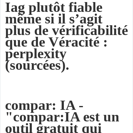
Iag plutôt fiable
même si il s’agit
plus de vérificabilité
que de Véracité :
perplexity
(sourcées).
compar: IA -
"compar:IA est un
outil gratuit qui