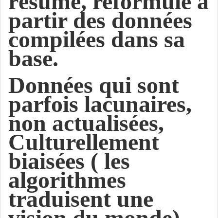
résume, reformule à
partir des données
compilées dans sa
base.
Données qui sont
parfois lacunaires,
non actualisées,
Culturellement
biaisées ( les
algorithmes
traduisent une
vision du monde).