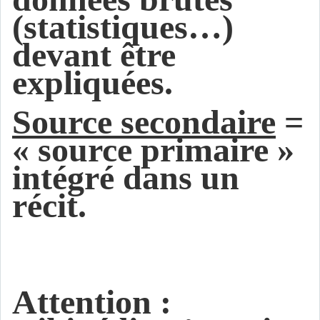
(statistiques…)
devant être
expliquées.
Source secondaire
=
« source primaire »
intégré dans un
récit.
Attention :