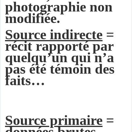
photographie non
modifiée.
Source indirecte
=
récit rapporté par
quelqu’un qui n’a
pas été témoin des
faits…
Source primaire
=
données brutes