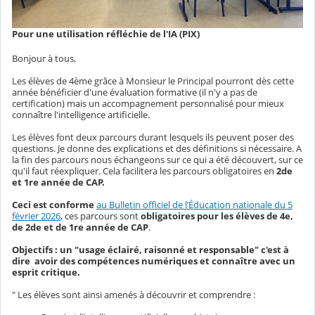
Pour une utilisation réfléchie de l'IA (PIX)
Bonjour à tous,
Les élèves de 4ème grâce à Monsieur le Principal pourront dès cette
année bénéficier d'une évaluation formative (il n'y a pas de
certification) mais un accompagnement personnalisé pour mieux
connaître l'intelligence artificielle.
Les élèves font deux parcours durant lesquels ils peuvent poser des
questions. Je donne des explications et des définitions si nécessaire. A
la fin des parcours nous échangeons sur ce qui a été découvert, sur ce
qu'il faut réexpliquer. Cela facilitera les parcours obligatoires en
2de
et 1re année de CAP.
Ceci est conforme
au Bulletin officiel de l’Éducation nationale du 5
février 2026
, ces parcours sont
obligatoires pour les élèves de 4e,
de 2de et de 1re année de CAP
.
Objectifs : un "usage éclairé, raisonné et responsable" c'est à
dire avoir des compétences numériques et connaître avec un
esprit critique.
" Les élèves sont ainsi amenés à découvrir et comprendre :