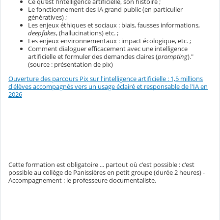
Ce qu’est l’intelligence artificielle, son histoire ;
Le fonctionnement des IA grand public (en particulier
génératives) ;
Les enjeux éthiques et sociaux : biais, fausses informations,
deepfakes
, (hallucinations) etc. ;
Les enjeux environnementaux : impact écologique, etc. ;
Comment dialoguer efficacement avec une intelligence
artificielle et formuler des demandes claires (
prompting
)."
(source : présentation de pix)
Ouverture des parcours Pix sur l'intelligence artificielle : 1,5 millions
d'élèves accompagnés vers un usage éclairé et responsable de l'IA en
2026
Cette formation est obligatoire ... partout où c'est possible : c'est
possible au collège de Panissières en petit groupe (durée 2 heures) -
Accompagnement : le professeure documentaliste.