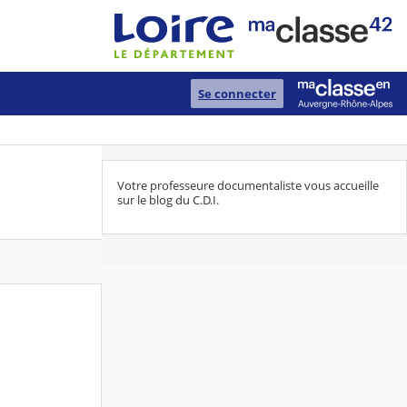
Se connecter
Votre professeure documentaliste vous accueille
sur le blog du C.D.I.