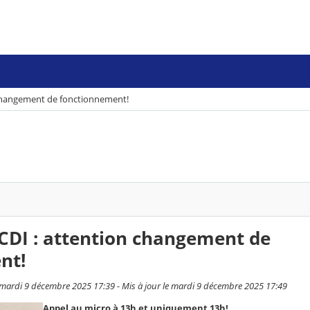
 changement de fonctionnement!
CDI : attention changement de
nt!
 mardi 9 décembre 2025 17:39 - Mis à jour le mardi 9 décembre 2025 17:49
Appel au micro à 13h et uniquement 13h!