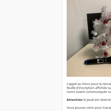
L'appel au micro pour la venue
feuille d'inscription affichée 
noms soient communiqués rapi
Attention
le jeudi est réserv
Vous pouvez venir pour travaill