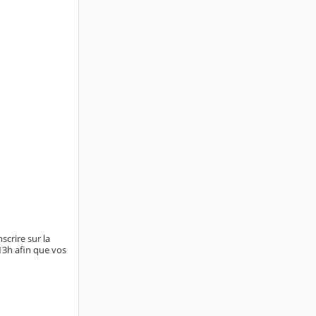
scrire sur la
 13h afin que vos