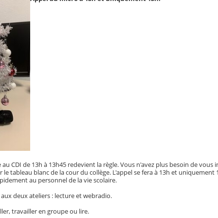
 au CDI de 13h à 13h45 redevient la règle. Vous n'avez plus besoin de vous in
sur le tableau blanc de la cour du collège. L'appel se fera à 13h et uniquement
dement au personnel de la vie scolaire.
é aux deux ateliers : lecture et webradio.
er, travailler en groupe ou lire.