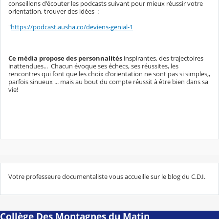
conseillons d'écouter les podcasts suivant pour mieux réussir votre
orientation, trouver des idées :
"
https://podcast.ausha.co/deviens-genial-1
Ce média propose des personnalités
inspirantes, des trajectoires
inattendues... Chacun évoque ses échecs, ses réussites, les
rencontres qui font que les choix d'orientation ne sont pas si simples,,
parfois sinueux ... mais au bout du compte réussit à être bien dans sa
vie!
Votre professeure documentaliste vous accueille sur le blog du C.D.I.
Collège Des Montagnes du Matin