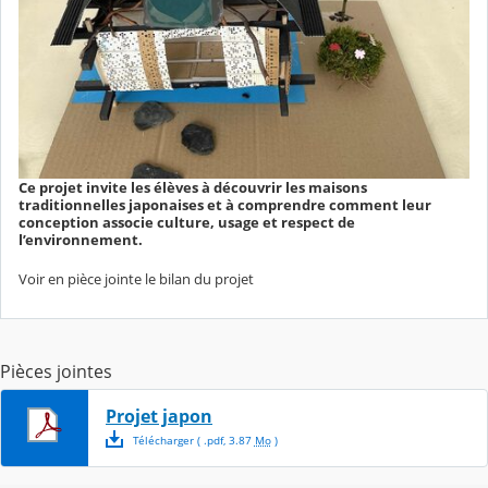
Ce projet invite les élèves à découvrir les maisons
traditionnelles japonaises et à comprendre comment leur
conception associe culture, usage et respect de
l’environnement.
Voir en pièce jointe le bilan du projet
Pièces jointes
Projet japon
Télécharger
( .
pdf
,
3.87
Mo
)