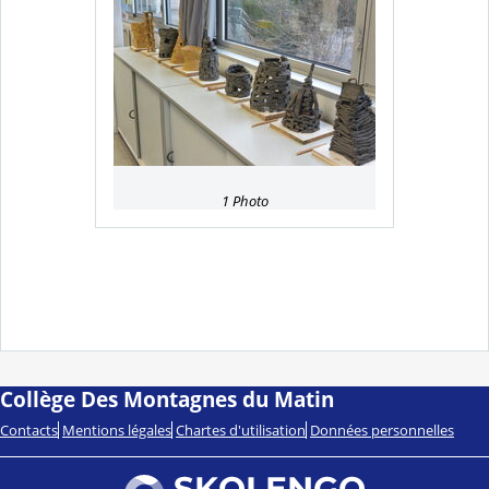
1 Photo
Collège Des Montagnes du Matin
Contacts
Mentions légales
Chartes d'utilisation
Données personnelles